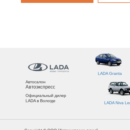
LADA Granta
Автосалон
Автоэкспресс
Официальный дилер
LADA в Вологде
LADA Niva Le