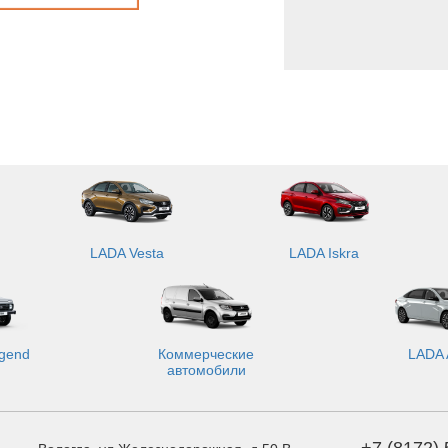
LADA Vesta
LADA Iskra
gend
Коммерческие
LADA 
автомобили