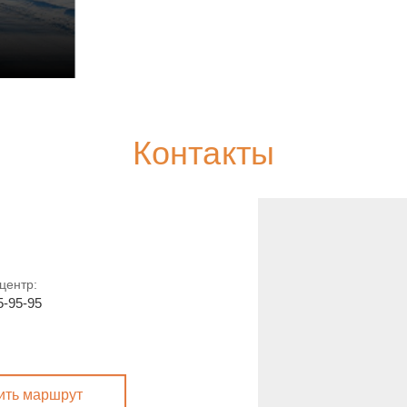
Контакты
центр:
5-95-95
ить маршрут