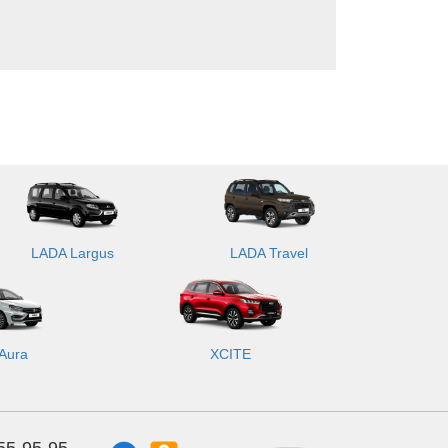
LADA Largus
LADA Travel
Aura
XCITE